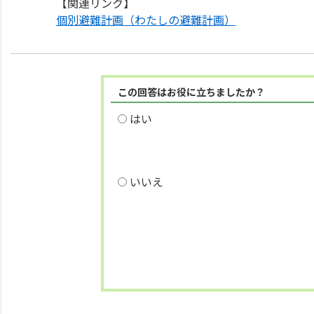
【関連リンク】
個別避難計画（わたしの避難計画）
この回答はお役に立ちましたか？
はい
いいえ