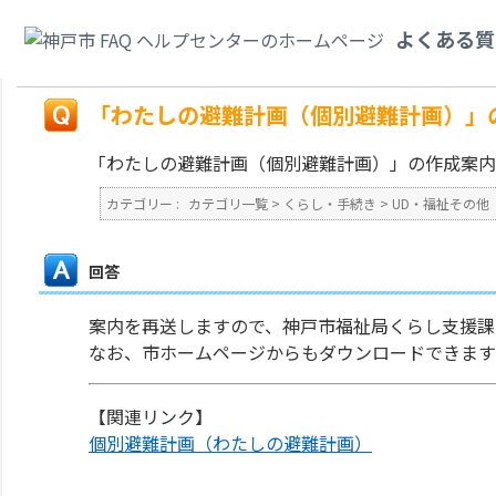
カテゴリ一覧
>
くらし・手続き
>
UD・福祉その他
>
「わたしの避難計画（個
よくある質
ほしい。
戻る
「わたしの避難計画（個別避難計画）」
「わたしの避難計画（個別避難計画）」の作成案内
カテゴリー :
カテゴリ一覧
>
くらし・手続き
>
UD・福祉その他
回答
案内を再送しますので、神戸市福祉局くらし支援課
なお、市ホームページからもダウンロードできます
【関連リンク】
個別避難計画（わたしの避難計画）