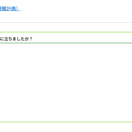
避難計画）
に立ちましたか？