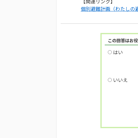
【関連リンク】
個別避難計画（わたしの
この回答はお役
はい
いいえ