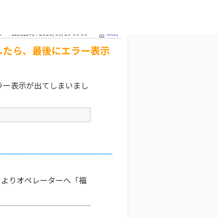
ら、最後にエ
文字サイズ変更
0
公開日時 : 2026/05/20 00:00
印刷
したら、最後にエラー表示
ラー表示が出てしまいまし
）よりオペレーターへ「福