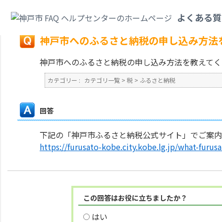
カテゴリ一覧
>
税
>
ふるさと納税
>
神戸市へのふるさと納税の申し込み方法
よくある質
戻る
神戸市へのふるさと納税の申し込み方法
神戸市へのふるさと納税の申し込み方法を教えてく
カテゴリー :
カテゴリ一覧
>
税
>
ふるさと納税
回答
下記の「神戸市ふるさと納税公式サイト」でご案内
https://furusato-kobe.city.kobe.lg.jp/what-furu
この回答はお役に立ちましたか？
はい