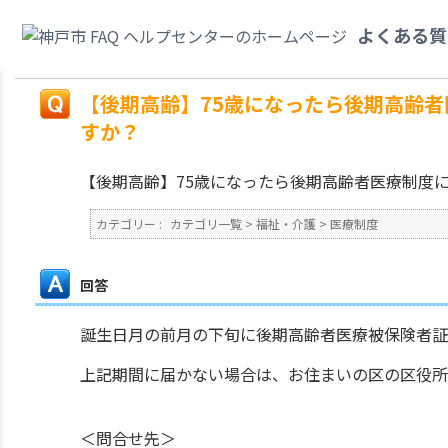
カテゴリ一覧
>
福祉・介護
>
医療制度
>
【後期高齢】75歳になったら後期
よくある質
か？
戻る
【後期高齢】75歳になったら後期高齢
すか？
【後期高齢】75歳になったら後期高齢者医療制度
カテゴリー :
カテゴリ一覧
>
福祉・介護
>
医療制度
回答
誕生日月の前月の下旬に後期高齢者医療被保険者証
上記期間に届かない場合は、お住まいの区の区役所
＜問合せ先＞