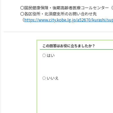
〇国民健康保険・後期高齢者医療コールセンター（℡ 078
〇各区役所・北須磨支所のお問い合わせ先
（
https://www.city.kobe.lg.jp/a52670/kurashi/su
この回答はお役に立ちましたか？
はい
いいえ