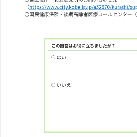
（
https://www.city.kobe.lg.jp/a52670/kurashi/su
〇国民健康保険・後期高齢者医療コールセンター
この回答はお役に立ちましたか？
はい
いいえ