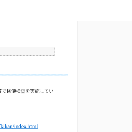
文字サイズ変更
0
更新日時 : 2024/11/11 17:43
印刷
等で検便検査を実施してい
/kikan/index.html