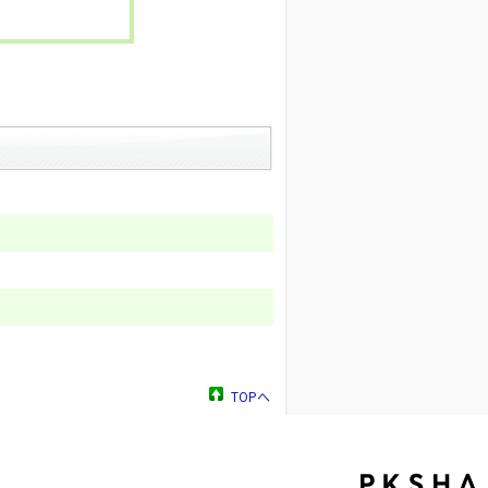
。
TOPへ