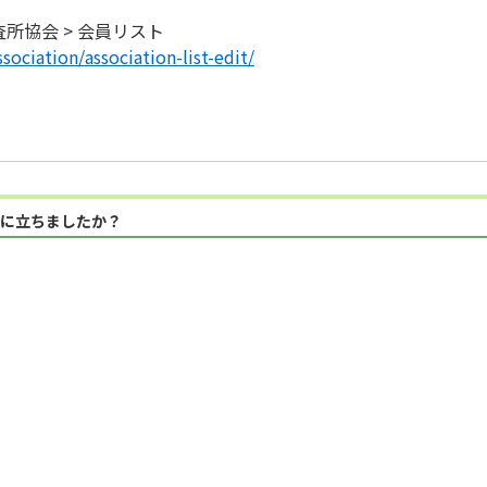
所協会 > 会員リスト
ssociation/association-list-edit/
に立ちましたか？