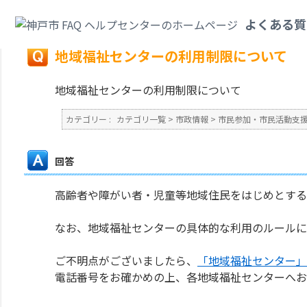
カテゴリ一覧
>
市政情報
>
市民参加・市民活動支援・ボランティア・広報広聴
よくある質
戻る
地域福祉センターの利用制限について
地域福祉センターの利用制限について
カテゴリー :
カテゴリ一覧
>
市政情報
>
市民参加・市民活動支
回答
高齢者や障がい者・児童等地域住民をはじめとする
なお、地域福祉センターの具体的な利用のルールに
ご不明点がございましたら、
「地域福祉センター」
電話番号をお確かめの上、各地域福祉センターへお