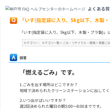
カテゴリ一覧
>
ごみ・リサイクル・環境
>
家庭ごみ
>
「いす(指定袋に入り、
よくある質
戻る
「いす(指定袋に入り、5kg以下、木製
「いす(指定袋に入り、5kg以下、木製・プラ製)
カテゴリー :
カテゴリ一覧
>
ごみ・リサイクル・環境
>
家庭ご
回答
「燃えるごみ」です。
1.ごみを出す場所はどこですか？
地域で決められたクリーンステーションに出してく
2.いつ出せばいいですか？
週2回決められた曜日の朝5:00～8:00までです。