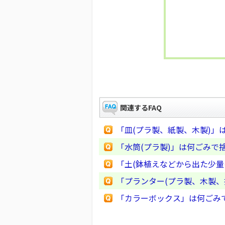
関連するFAQ
「皿(プラ製、紙製、木製)」
「水筒(プラ製)」は何ごみで
「土(鉢植えなどから出た少量
「プランター(プラ製、木製
「カラーボックス」は何ごみ