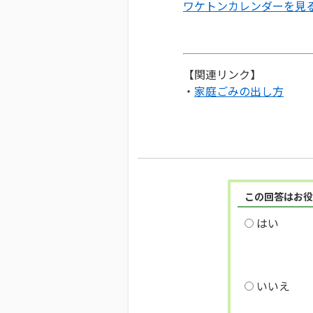
ワケトンカレンダーを見
【関連リンク】
・
家庭ごみの出し方
この回答はお役
はい
いいえ