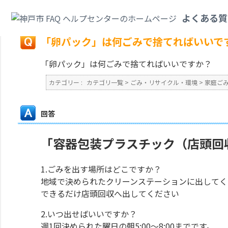
カテゴリ一覧
>
ごみ・リサイクル・環境
>
家庭ごみ
>
「卵パック」は何ごみ
よくある質
戻る
「卵パック」は何ごみで捨てればいいで
「卵パック」は何ごみで捨てればいいですか？
カテゴリー :
カテゴリ一覧
>
ごみ・リサイクル・環境
>
家庭ご
回答
「容器包装プラスチック（店頭回収
1.ごみを出す場所はどこですか？
地域で決められたクリーンステーションに出してく
できるだけ店頭回収へ出してください
2.いつ出せばいいですか？
週1回決められた曜日の朝5:00～8:00までです。