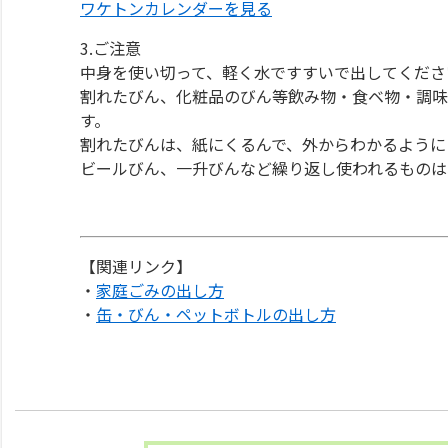
ワケトンカレンダーを見る
3.ご注意
中身を使い切って、軽く水ですすいで出してくださ
割れたびん、化粧品のびん等飲み物・食ベ物・調味
す。
割れたびんは、紙にくるんで、外からわかるように
ビールびん、一升びんなど繰り返し使われるものは
【関連リンク】
・
家庭ごみの出し方
・
缶・びん・ペットボトルの出し方