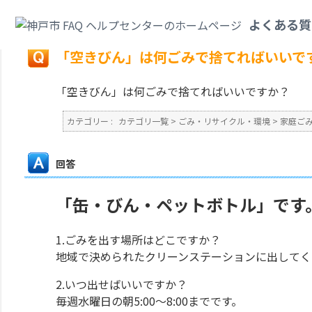
カテゴリ一覧
>
ごみ・リサイクル・環境
>
家庭ごみ
>
「空きびん」は何ごみ
よくある質
戻る
「空きびん」は何ごみで捨てればいいで
「空きびん」は何ごみで捨てればいいですか？
カテゴリー :
カテゴリ一覧
>
ごみ・リサイクル・環境
>
家庭ご
回答
「缶・びん・ペットボトル」です
1.ごみを出す場所はどこですか？
地域で決められたクリーンステーションに出してく
2.いつ出せばいいですか？
毎週水曜日の朝5:00～8:00までです。