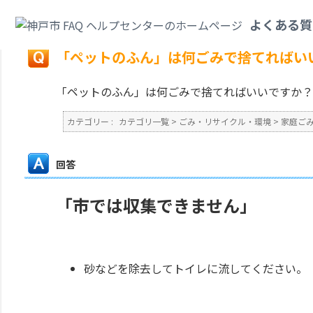
カテゴリ一覧
>
ごみ・リサイクル・環境
>
家庭ごみ
>
「ペットのふん」は何
よくある質
戻る
「ペットのふん」は何ごみで捨てればい
「ペットのふん」は何ごみで捨てればいいですか？
カテゴリー :
カテゴリ一覧
>
ごみ・リサイクル・環境
>
家庭ご
回答
「市では収集できません」
砂などを除去してトイレに流してください。