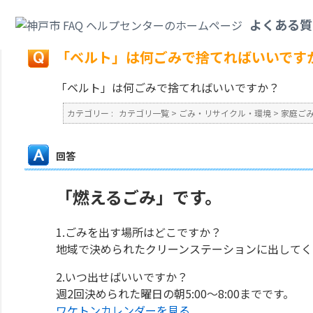
カテゴリ一覧
>
ごみ・リサイクル・環境
>
家庭ごみ
>
「ベルト」は何ごみで
よくある質
戻る
「ベルト」は何ごみで捨てればいいです
「ベルト」は何ごみで捨てればいいですか？
カテゴリー :
カテゴリ一覧
>
ごみ・リサイクル・環境
>
家庭ご
回答
「燃えるごみ」です。
1.ごみを出す場所はどこですか？
地域で決められたクリーンステーションに出してく
2.いつ出せばいいですか？
週2回決められた曜日の朝5:00～8:00までです。
ワケトンカレンダーを見る