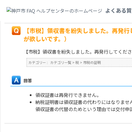
カテゴリ一覧
>
税
>
市税の証明
>
【市税】領収書を紛失しました。再発行し
よくある質
です。）
戻る
【市税】領収書を紛失しました。再発行
が欲しいです。）
【市税】領収書を紛失しました。再発行してくださ
カテゴリー :
カテゴリ一覧
>
税
>
市税の証明
回答
領収証書は再発行できません。
納税証明書は領収証書の代わりにはなりませ
領収証書の代替のためという理由では交付申