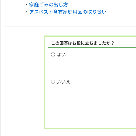
・
家庭ごみの出し方
・
アスベスト含有家庭用品の取り扱い
この回答はお役に立ちましたか？
はい
いいえ