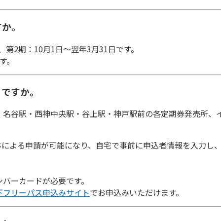
すか。
日、第2期：10月1日～翌年3月31日です。
す。
こですか。
・名谷駅・西神中央駅・谷上駅・神戸駅前の各定期券発売所、
マホによる申請が可能になり、自宅で事前に申込者情報を入力し
ンバーカードが必要です。
下フリーパス申込みサイト
でお申込みいただけます。