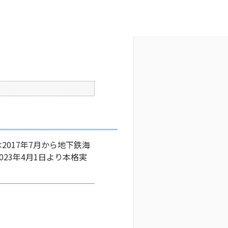
文字サイズ変更
2
公開日時 : 2025/03/21 16:41
印刷
017年7月から地下鉄海
23年4月1日より本格実