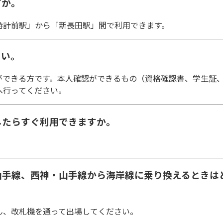
すか。
時計前駅」から「新長田駅」間で利用できます。
さい。
ができる方です。本人確認ができるもの（資格確認書、学生証
へ行ってください。
したらすぐ利用できますか。
山手線、西神・山手線から海岸線に乗り換えるときは
ん、改札機を通って出場してください。