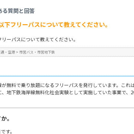
営地下鉄
>
地下鉄海岸線中学生以下フリーパスについて教えてください。
ある質問と回答
No : 234
以下フリーパスについて教えてください。
フリーパスについて教えてください。
交通・空港
>
市営バス・市営地下鉄
が無料で乗り放題になるフリーパスを発行しています。これは2
、地下鉄海岸線無料化社会実験として実施していた事業で、20
すか。
日です。