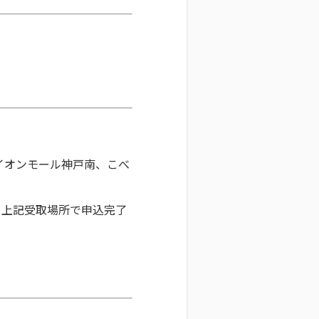
イオンモール神戸南、こべ
、上記受取場所で申込完了