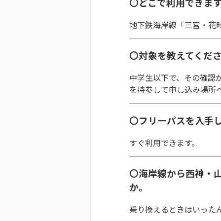
〇どこで利用できま
地下鉄海岸線「三宮・花
〇対象を教えてくだ
中学生以下で、その確認
を持参して申し込み場所
〇フリーパスを入手
すぐ利用できます。
〇海岸線から西神・
か。
乗り換えるときはいった