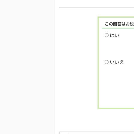
この回答はお役
はい
いいえ