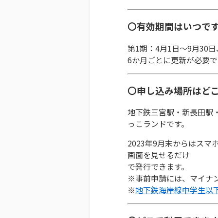
〇有効期間はいつで
第1期：4月1日～9月30
6か月ごとに更新が必要で
〇申し込み場所はど
地下鉄三宮駅・新長田駅
っこランドです。
2023年9月末からはス
画面を見せるだけ
で発行できます。
※事前申請には、マイナ
※
地下鉄海岸線中学生以