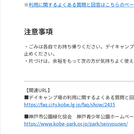
※
利用に関するよくある質問と回答はこちらのペー
注意事項
・ごみは各自でお持ち帰りください。デイキャンプ
止めください。
・片づけは、余裕をもって次の方が気持ちよく使え
【関連URL】
■デイキャンプ場の利用に関するよくある質問と回
https://faq.city.kobe.lg.jp/faq/show/2435
■神戸市公園緑化協会 神戸青少年公園ホームペー
https://www.kobe-park.or.jp/park/seisyounen/