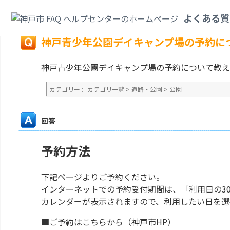
カテゴリ一覧
>
道路・公園
>
公園
>
神戸青少年公園デイキャンプ場の予約に
よくある質
戻る
神戸青少年公園デイキャンプ場の予約に
神戸青少年公園デイキャンプ場の予約について教え
カテゴリー :
カテゴリ一覧
>
道路・公園
>
公園
回答
予約方法
下記ページよりご予約ください。
インターネットでの予約受付期間は、「利用日の30
カレンダーが表示されますので、利用したい日を選
■ご予約はこちらから（神戸市HP）