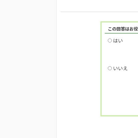
この回答はお役
はい
いいえ