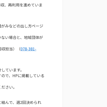
回収、再利用を進めていま
雑がみなどの出し方ページ
いない場合と、地域団体が
回収担当）（
078-381-
介しています。
ので、HPに掲載している
ください。
結んで、週2回決められ