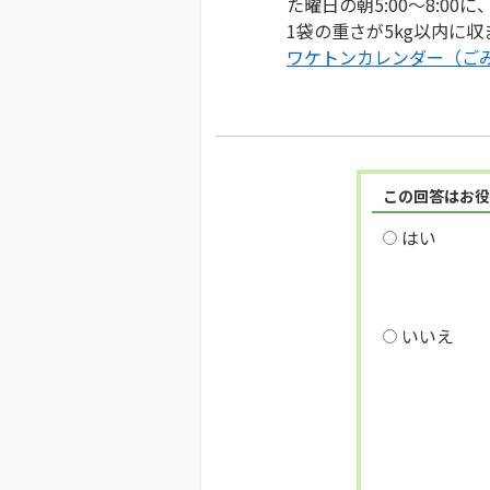
た曜日の朝5:00～8:
1袋の重さが5kg以内に
ワケトンカレンダー（ご
この回答はお役
はい
いいえ