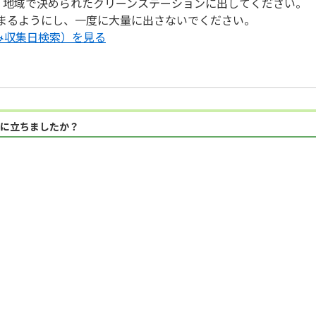
00に、地域で決められたクリーンステーションに出してください。
収まるようにし、一度に大量に出さないでください。
み収集日検索）を見る
に立ちましたか？