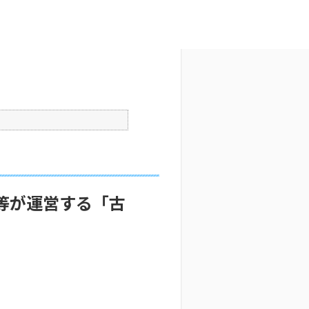
文字サイズ変更
7
更新日時 : 2025/08/07 16:40
印刷
等が運営する「古