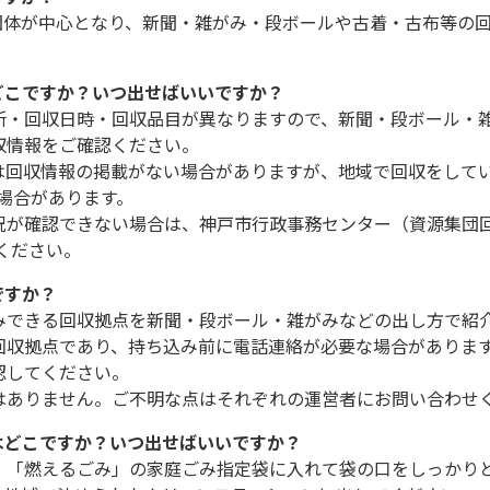
域団体が中心となり、新聞・雑がみ・段ボールや古着・古布等の
どこですか？いつ出せばいいですか？
所・回収日時・回収品目が異なりますので、新聞・段ボール・
収情報をご確認ください。
は回収情報の掲載がない場合がありますが、地域で回収をして
場合があります。
況が確認できない場合は、神戸市行政事務センター（資源集団
ください。
ですか？
みできる回収拠点を新聞・段ボール・雑がみなどの出し方で紹
回収拠点であり、持ち込み前に電話連絡が必要な場合があります
認してください。
はありません。ご不明な点はそれぞれの運営者にお問い合わせ
はどこですか？いつ出せばいいですか？
、「燃えるごみ」の家庭ごみ指定袋に入れて袋の口をしっかりと