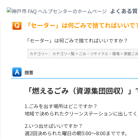
カテゴリ一覧
>
ごみ・リサイクル・環境
>
家庭ごみ
>
「セーター」は何ごみ
よくある質
戻る
「セーター」は何ごみで捨てればいいで
「セーター」は何ごみで捨てればいいですか？
カテゴリー :
カテゴリ一覧
>
ごみ・リサイクル・環境
>
家庭ご
回答
「燃えるごみ（資源集団回収）」
1.ごみを出す場所はどこですか？
地域で決められたクリーンステーションに出してく
2.いつ出せばいいですか？
週2回決められた曜日の朝5:00～8:00までです。