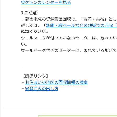
ワケトンカレンダーを見る
3.ご注意
一部の地域の資源集団回収で、「古着・古布」とし
詳しくは、「
新聞・段ボールなどの地域での回収（
確認ください。
ウールマークが付いていないセーターは、破れてい
い。
ウールマーク付きのセーターは、破れている場合で
【関連リンク】
・
お住まいの地区の回収情報の検索
・
家庭ごみの出し方