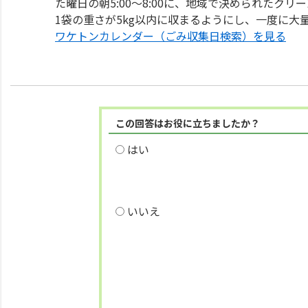
た曜日の朝5:00～8:00に、地域で決められたク
1袋の重さが5kg以内に収まるようにし、一度に大
ワケトンカレンダー（ごみ収集日検索）を見る
この回答はお役に立ちましたか？
はい
いいえ