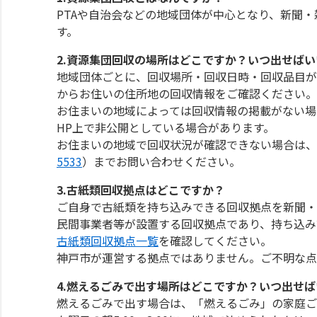
PTAや自治会などの地域団体が中心となり、新聞
す。
2.資源集団回収の場所はどこですか？いつ出せば
地域団体ごとに、回収場所・回収日時・回収品目が
からお住いの住所地の回収情報をご確認ください。
お住まいの地域によっては回収情報の掲載がない場
HP上で非公開としている場合があります。
お住まいの地域で回収状況が確認できない場合は、
5533
）までお問い合わせください。
3.古紙類回収拠点はどこですか？
ご自身で古紙類を持ち込みできる回収拠点を新聞・
民間事業者等が設置する回収拠点であり、持ち込み
古紙類回収拠点一覧
を確認してください。
神戸市が運営する拠点ではありません。ご不明な点
4.燃えるごみで出す場所はどこですか？いつ出せ
燃えるごみで出す場合は、「燃えるごみ」の家庭ご