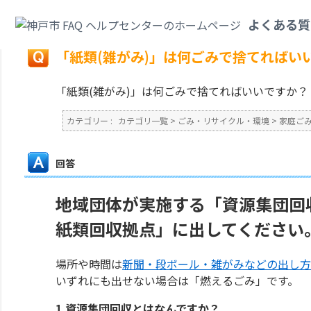
カテゴリ一覧
>
ごみ・リサイクル・環境
>
家庭ごみ
>
「紙類(雑がみ)」は
よくある質
戻る
「紙類(雑がみ)」は何ごみで捨てればい
「紙類(雑がみ)」は何ごみで捨てればいいですか？
カテゴリー :
カテゴリ一覧
>
ごみ・リサイクル・環境
>
家庭ご
回答
地域団体が実施する「資源集団回
紙類回収拠点」に出してください
場所や時間は
新聞・段ボール・雑がみなどの出し方
いずれにも出せない場合は「燃えるごみ」です。
1.資源集団回収とはなんですか？