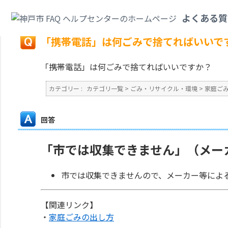
カテゴリ一覧
>
ごみ・リサイクル・環境
>
家庭ごみ
>
「携帯電話」は何ごみ
よくある質
戻る
「携帯電話」は何ごみで捨てればいいで
「携帯電話」は何ごみで捨てればいいですか？
カテゴリー :
カテゴリ一覧
>
ごみ・リサイクル・環境
>
家庭ご
回答
「市では収集できません」（メー
市では収集できませんので、メーカー等によ
【関連リンク】
・
家庭ごみの出し方