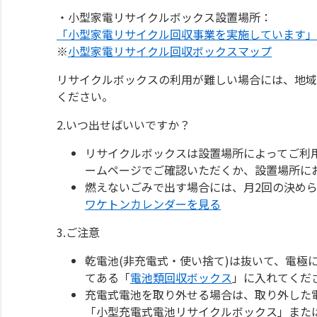
・小型家電リサイクルボックス設置場所：
「小型家電リサイクル回収事業を実施しています」
※
小型家電リサイクル回収ボックスマップ
リサイクルボックスの利用が難しい場合には、地域
ください。
2.いつ出せばいいですか？
リサイクルボックスは設置場所によってご利
ームページでご確認いただくか、設置場所に
燃えないごみで出す場合には、月2回の決められた
ワケトンカレンダーを見る
3.ご注意
乾電池(非充電式・使い捨て)は抜いて、電極
てある「
電池類回収ボックス
」に入れてくだ
充電式電池を取り外せる場合は、取り外した
「小型充電式電池リサイクルボックス」また