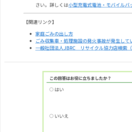
さい。詳しくは
小型充電式電池・モバイルバ
【関連リンク】
家庭ごみの出し方
ごみ収集車・処理施設の発火事故が発生して
一般社団法人JBRC リサイクル協力店検索
この回答はお役に立ちましたか？
はい
いいえ