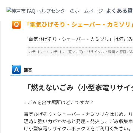
カテゴリ一覧
>
ごみ・リサイクル・環境
>
家庭ごみ
>
「電気ひげそり・シェ
よくある質
戻る
「電気ひげそり・シェーバー・カミソリ
「電気ひげそり・シェーバー・カミソリ」は何ごみ
カテゴリー :
カテゴリ一覧
>
ごみ・リサイクル・環境
>
家庭ご
回答
「燃えないごみ（小型家電リサイ
1.ごみを出す場所はどこですか？
電気ひげそり・シェーバー・カミソリをはじめ、リ
理時に強い力がかかると発煙・発火し、ごみ収集車
け小型家電リサイクルボックスをご利用ください。