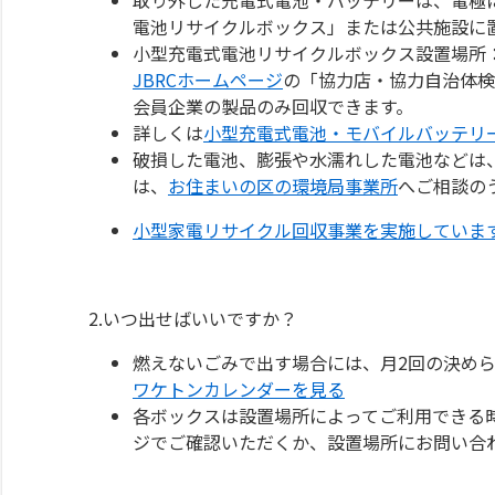
電池リサイクルボックス」または公共施設に
小型充電式電池リサイクルボックス設置場所
JBRCホームページ
の「協力店・協力自治体検
会員企業の製品のみ回収できます。
詳しくは
小型充電式電池・モバイルバッテリ
破損した電池、膨張や水濡れした電池などは
は、
お住まいの区の環境局事業所
へご相談の
小型家電リサイクル回収事業を実施していま
2.いつ出せばいいですか？
燃えないごみで出す場合には、月2回の決められた
ワケトンカレンダーを見る
各ボックスは設置場所によってご利用できる
ジでご確認いただくか、設置場所にお問い合