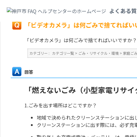
カテゴリ一覧
>
ごみ・リサイクル・環境
>
家庭ごみ
>
「ビデオカメラ」は何
よくある質
戻る
「ビデオカメラ」は何ごみで捨てればい
「ビデオカメラ」は何ごみで捨てればいいですか？
カテゴリー :
カテゴリ一覧
>
ごみ・リサイクル・環境
>
家庭ご
回答
「燃えないごみ（小型家電リサイ
1.ごみを出す場所はどこですか？
地域で決められたクリーンステーションに出
クリーンステーションに出す際には、必ず充
取り外した充電式電池・バッテリーは、電極