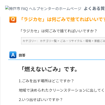
カテゴリ一覧
>
ごみ・リサイクル・環境
>
家庭ごみ
>
「ラジカセ」は何ごみ
よくある質
戻る
「ラジカセ」は何ごみで捨てればいいで
「ラジカセ」は何ごみで捨てればいいですか？
カテゴリー :
カテゴリ一覧
>
ごみ・リサイクル・環境
>
家庭ご
回答
「燃えないごみ」です。
1.ごみを出す場所はどこですか？
地域で決められたクリーンステーションに出してく
2.いつ出せばいいですか？