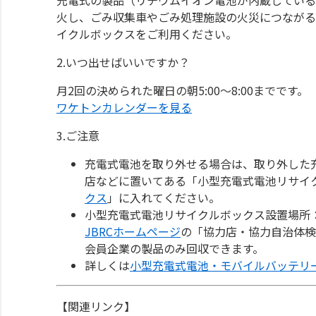
火し、ごみ収集車やごみ処理施設の火災につながる
イクルボックスをご利用ください。
2.いつ出せばいいですか？
月2回の決められた曜日の朝5:00～8:00までです。
ワケトンカレンダーを見る
3.ご注意
充電式電池を取り外せる場合は、取り外した
店などに置いてある「小型充電式電池リサイ
クス
」に入れてください。
小型充電式電池リサイクルボックス設置場所
JBRCホームページ
の「協力店・協力自治体検
会員企業の製品のみ回収できます。
詳しくは
小型充電式電池・モバイルバッテリ
【関連リンク】