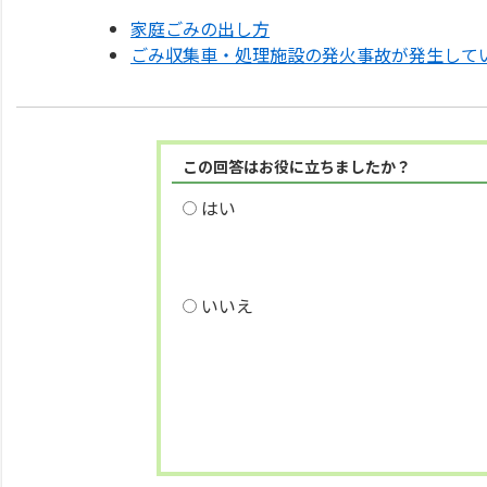
家庭ごみの出し方
ごみ収集車・処理施設の発火事故が発生して
この回答はお役に立ちましたか？
はい
いいえ