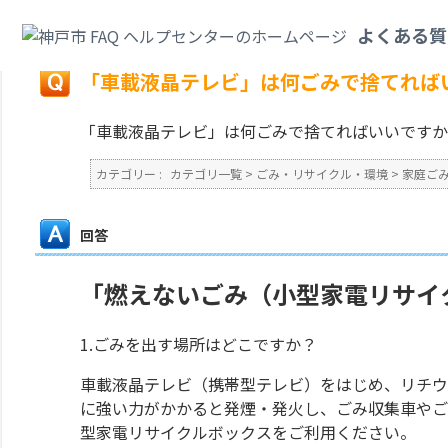
カテゴリ一覧
>
ごみ・リサイクル・環境
>
家庭ごみ
>
「車載液晶テレビ」は
よくある質
戻る
「車載液晶テレビ」は何ごみで捨てれば
「車載液晶テレビ」は何ごみで捨てればいいですか
カテゴリー :
カテゴリ一覧
>
ごみ・リサイクル・環境
>
家庭ご
回答
「燃えないごみ（小型家電リサイク
1.ごみを出す場所はどこですか？
車載液晶テレビ（携帯型テレビ）をはじめ、リチウ
に強い力がかかると発煙・発火し、ごみ収集車やご
型家電リサイクルボックスをご利用ください。