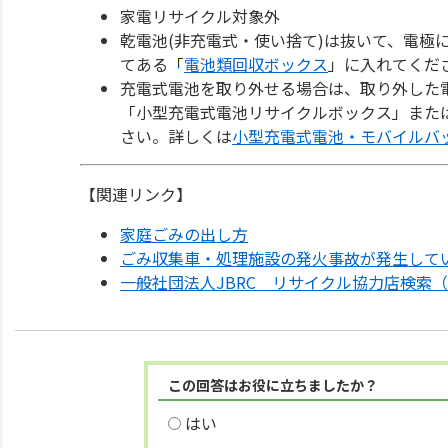
家電リサイクル対象外
乾電池(非充電式・使い捨て)は抜いて、電極
てある「
電池類回収ボックス
」に入れてくだ
充電式電池を取り外せる場合は、取り外した
「小型充電式電池リサイクルボックス」また
さい。詳しくは
小型充電式電池・モバイルバ
【関連リンク】
家庭ごみの出し方
ごみ収集車・処理施設の発火事故が発生して
一般社団法人JBRC リサイクル協力店検索
この回答はお役に立ちましたか？
はい