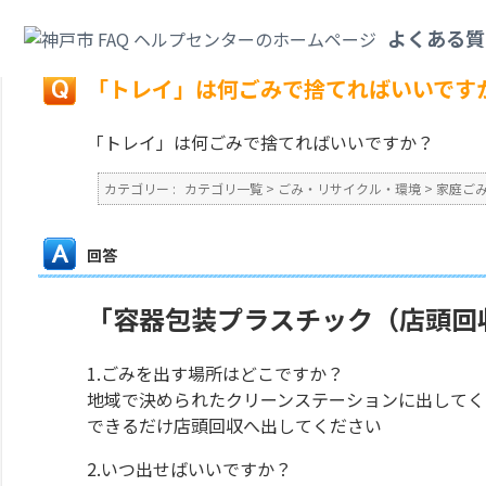
カテゴリ一覧
>
ごみ・リサイクル・環境
>
家庭ごみ
>
「トレイ」は何ごみで
よくある質
戻る
「トレイ」は何ごみで捨てればいいです
「トレイ」は何ごみで捨てればいいですか？
カテゴリー :
カテゴリ一覧
>
ごみ・リサイクル・環境
>
家庭ご
回答
「容器包装プラスチック（店頭回収
1.ごみを出す場所はどこですか？
地域で決められたクリーンステーションに出してく
できるだけ店頭回収へ出してください
2.いつ出せばいいですか？