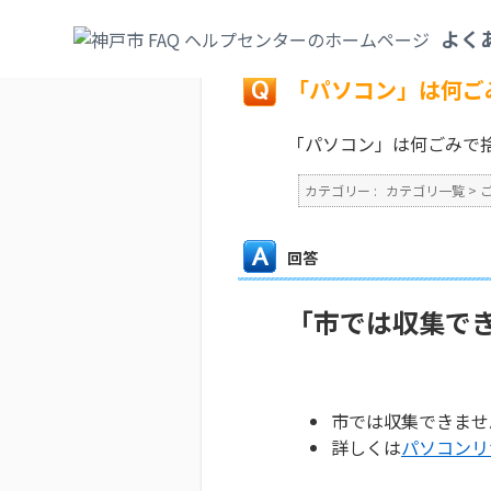
カテゴリ一覧
>
ごみ・リサイクル・環境
>
よく
戻る
「パソコン」は何ご
「パソコン」は何ごみで
カテゴリー :
カテゴリ一覧
>
回答
「市では収集で
市では収集できませ
詳しくは
パソコンリ