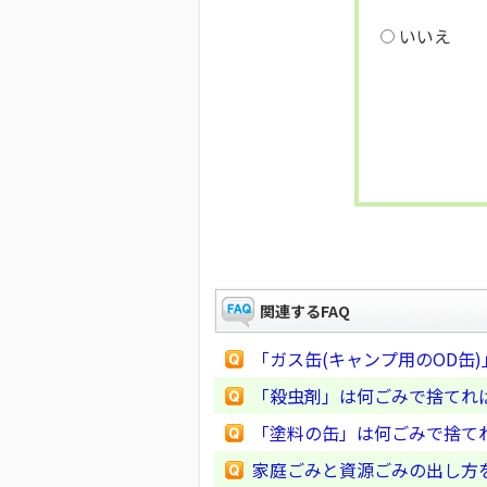
いいえ
関連するFAQ
「ガス缶(キャンプ用のOD缶
「殺虫剤」は何ごみで捨てれ
「塗料の缶」は何ごみで捨て
家庭ごみと資源ごみの出し方