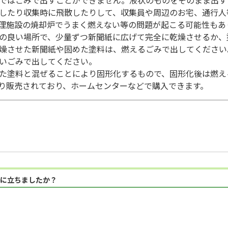
したり収集時に飛散したりして、収集員や周辺のお宅、通行人
理施設の焼却炉でうまく燃えない等の問題が起こる可能性もあ
の良い場所で、少量ずつ新聞紙に広げて完全に乾燥させるか、
燥させた新聞紙や固めた塗料は、燃えるごみで出してください
いごみで出してください。
た塗料と混ぜることにより固形化するもので、固形化後は燃え
り販売されており、ホームセンターなどで購入できます。
に立ちましたか？