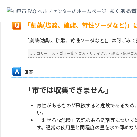
カテゴリ一覧
>
ごみ・リサイクル・環境
>
家庭ごみ
>
「劇薬(塩酸、硫酸、
よくある質
戻る
「劇薬(塩酸、硫酸、苛性ソーダなど)」
「劇薬(塩酸、硫酸、苛性ソーダなど)」は何ごみ
カテゴリー :
カテゴリ一覧
>
ごみ・リサイクル・環境
>
家庭ご
回答
「市では収集できません」
毒性があるものが飛散すると危険であるため
い。
「混ぜるな危険」表記のある洗剤等について
す。通常の使用量と同程度の量を水で薄めな