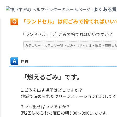
カテゴリ一覧
>
ごみ・リサイクル・環境
>
家庭ごみ
>
「ランドセル」は何ご
よくある質
戻る
「ランドセル」は何ごみで捨てればいい
「ランドセル」は何ごみで捨てればいいですか？
カテゴリー :
カテゴリ一覧
>
ごみ・リサイクル・環境
>
家庭ご
回答
「燃えるごみ」です。
1.ごみを出す場所はどこですか？
地域で決められたクリーンステーションに出してく
2.いつ出せばいいですか？
週2回決められた曜日の朝5:00～8:00までです。