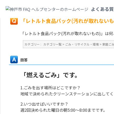
カテゴリ一覧
>
ごみ・リサイクル・環境
>
家庭ごみ
>
「レトルト食品パック
よくある質
戻る
「レトルト食品パック(汚れが取れないも
「レトルト食品パック(汚れが取れないもの)」は
カテゴリー :
カテゴリ一覧
>
ごみ・リサイクル・環境
>
家庭ご
回答
「燃えるごみ」です。
1.ごみを出す場所はどこですか？
地域で決められたクリーンステーションに出してく
2.いつ出せばいいですか？
週2回決められた曜日の朝5:00～8:00までです。