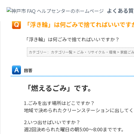
カテゴリ一覧
>
ごみ・リサイクル・環境
>
家庭ごみ
>
「浮き輪」は何ごみで
よくある質
戻る
「浮き輪」は何ごみで捨てればいいです
「浮き輪」は何ごみで捨てればいいですか？
カテゴリー :
カテゴリ一覧
>
ごみ・リサイクル・環境
>
家庭ご
回答
「燃えるごみ」です。
1.ごみを出す場所はどこですか？
地域で決められたクリーンステーションに出してく
2.いつ出せばいいですか？
週2回決められた曜日の朝5:00～8:00までです。