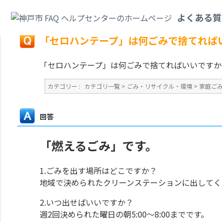
カテゴリ一覧
>
ごみ・リサイクル・環境
>
家庭ごみ
>
「セロハンテープ」は
よくある質
戻る
「セロハンテープ」は何ごみで捨てれば
「セロハンテープ」は何ごみで捨てればいいですか
カテゴリー :
カテゴリ一覧
>
ごみ・リサイクル・環境
>
家庭ご
回答
「燃えるごみ」です。
1.ごみを出す場所はどこですか？
地域で決められたクリーンステーションに出してく
2.いつ出せばいいですか？
週2回決められた曜日の朝5:00～8:00までです。