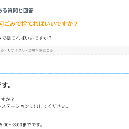
家庭ごみ
>
「タバコの吸殻」は何ごみで捨てればいいですか？
ある質問と回答
No : 266
何ごみで捨てればいいですか？
みで捨てればいいですか？
ごみ・リサイクル・環境
>
家庭ごみ
です。
ですか？
ンステーションに出してください。
？
00～8:00までです。