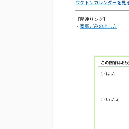
ワケトンカレンダーを見
【関連リンク】
・
家庭ごみの出し方
この回答はお役
はい
いいえ