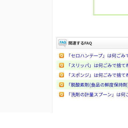
関連するFAQ
「セロハンテープ」は何ごみ
「スリッパ」は何ごみで捨て
「スポンジ」は何ごみで捨て
「脱酸素剤(食品の鮮度保持剤
「洗剤の計量スプーン」は何