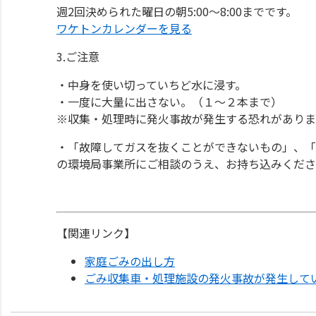
週2回決められた曜日の朝5:00～8:00までです。
ワケトンカレンダーを見る
3.ご注意
・中身を使い切っていちど水に浸す。
・一度に大量に出さない。（１～２本まで）
※収集・処理時に発火事故が発生する恐れがありま
・「故障してガスを抜くことができないもの」、「
の環境局事業所にご相談のうえ、お持ち込みくださ
【関連リンク】
家庭ごみの出し方
ごみ収集車・処理施設の発火事故が発生して