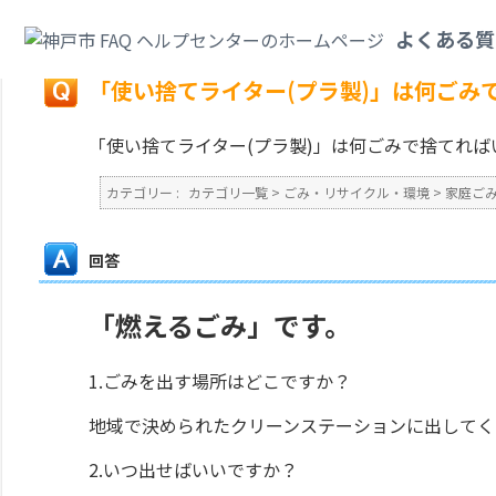
カテゴリ一覧
>
ごみ・リサイクル・環境
>
家庭ごみ
>
「使い捨てライター(
よくある質
戻る
「使い捨てライター(プラ製)」は何ごみ
「使い捨てライター(プラ製)」は何ごみで捨てれば
カテゴリー :
カテゴリ一覧
>
ごみ・リサイクル・環境
>
家庭ご
回答
「燃えるごみ」です。
1.ごみを出す場所はどこですか？
地域で決められたクリーンステーションに出してく
2.いつ出せばいいですか？