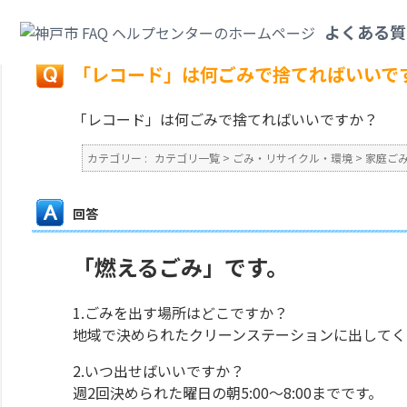
カテゴリ一覧
>
ごみ・リサイクル・環境
>
家庭ごみ
>
「レコード」は何ごみ
よくある質
戻る
「レコード」は何ごみで捨てればいいで
「レコード」は何ごみで捨てればいいですか？
カテゴリー :
カテゴリ一覧
>
ごみ・リサイクル・環境
>
家庭ご
回答
「燃えるごみ」です。
1.ごみを出す場所はどこですか？
地域で決められたクリーンステーションに出してく
2.いつ出せばいいですか？
週2回決められた曜日の朝5:00～8:00までです。