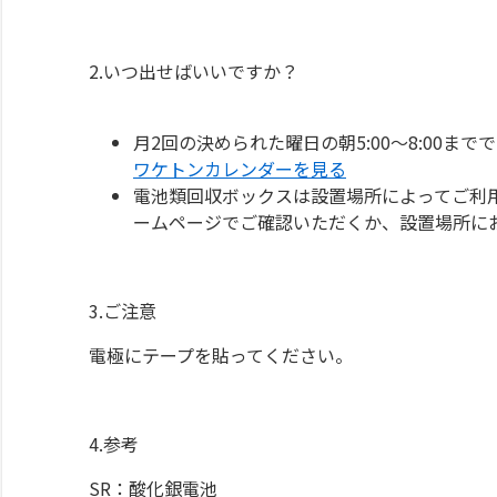
2.いつ出せばいいですか？
月2回の決められた曜日の朝5:00～8:00まで
ワケトンカレンダーを見る
電池類回収ボックスは設置場所によってご利
ームページでご確認いただくか、設置場所に
3.ご注意
電極にテープを貼ってください。
4.参考
SR：酸化銀電池