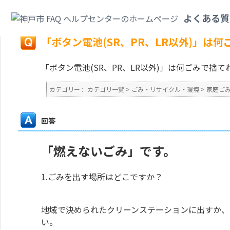
カテゴリ一覧
>
ごみ・リサイクル・環境
>
家庭ごみ
>
「ボタン電池(SR、P
よくある質
戻る
「ボタン電池(SR、PR、LR以外)」は
「ボタン電池(SR、PR、LR以外)」は何ごみで捨
カテゴリー :
カテゴリ一覧
>
ごみ・リサイクル・環境
>
家庭ご
回答
「燃えないごみ」です。
1.ごみを出す場所はどこですか？
地域で決められたクリーンステーションに出すか、
い。