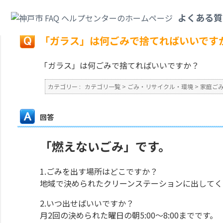
カテゴリ一覧
>
ごみ・リサイクル・環境
>
家庭ごみ
>
「ガラス」は何ごみで
よくある質
戻る
「ガラス」は何ごみで捨てればいいです
「ガラス」は何ごみで捨てればいいですか？
カテゴリー :
カテゴリ一覧
>
ごみ・リサイクル・環境
>
家庭ご
回答
「燃えないごみ」です。
1.ごみを出す場所はどこですか？
地域で決められたクリーンステーションに出してく
2.いつ出せばいいですか？
月2回の決められた曜日の朝5:00～8:00までです。