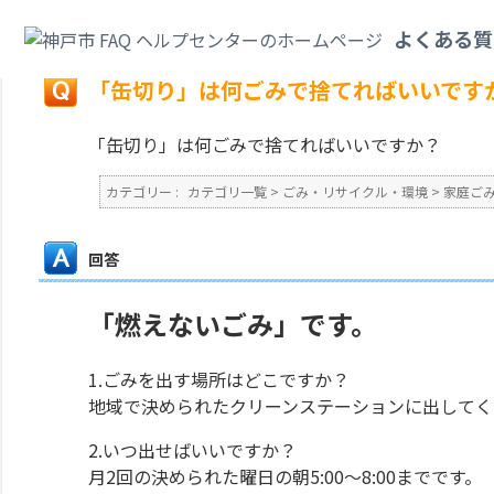
カテゴリ一覧
>
ごみ・リサイクル・環境
>
家庭ごみ
>
「缶切り」は何ごみで
よくある質
戻る
「缶切り」は何ごみで捨てればいいです
「缶切り」は何ごみで捨てればいいですか？
カテゴリー :
カテゴリ一覧
>
ごみ・リサイクル・環境
>
家庭ご
回答
「燃えないごみ」です。
1.ごみを出す場所はどこですか？
地域で決められたクリーンステーションに出してく
2.いつ出せばいいですか？
月2回の決められた曜日の朝5:00～8:00までです。