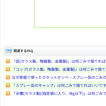
関連するFAQ
「皿(ガラス製、陶器製、金属製)」は何ごみで捨てれ
「コップ(ガラス製、陶器製、金属製)」は何ごみで捨
なぜ家庭で使ったカセットボンベ・スプレー缶のごみの
「スプレー缶のキャップ」は何ごみで捨てればいいで
「水槽(ガラス製)(指定袋に入り、5㎏以下)」は何ごみ