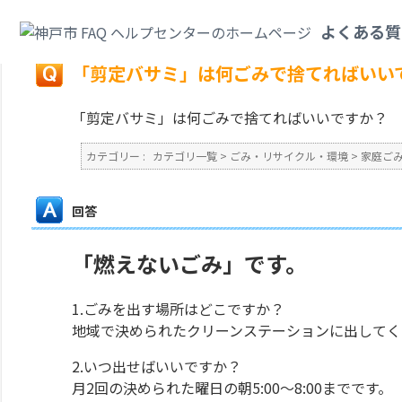
カテゴリ一覧
>
ごみ・リサイクル・環境
>
家庭ごみ
>
「剪定バサミ」は何ご
よくある質
戻る
「剪定バサミ」は何ごみで捨てればいい
「剪定バサミ」は何ごみで捨てればいいですか？
カテゴリー :
カテゴリ一覧
>
ごみ・リサイクル・環境
>
家庭ご
回答
「燃えないごみ」です。
1.ごみを出す場所はどこですか？
地域で決められたクリーンステーションに出してく
2.いつ出せばいいですか？
月2回の決められた曜日の朝5:00～8:00までです。