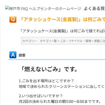
カテゴリ一覧
>
ごみ・リサイクル・環境
>
家庭ごみ
>
「アタッシュケース(
よくある質
戻る
「アタッシュケース(金属製)」は何ごみ
「アタッシュケース(金属製)」は何ごみで捨てれば
カテゴリー :
カテゴリ一覧
>
ごみ・リサイクル・環境
>
家庭ご
回答
「燃えないごみ」です。
1.ごみを出す場所はどこですか？
地域で決められたクリーンステーションに出してく
2.いつ出せばいいですか？
月2回の決められた曜日の朝5:00～8:00までです。