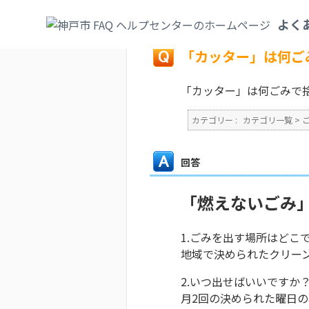
カテゴリ一覧
>
ごみ・リサイクル・環境
>
よく
戻る
「カッター」は何ご
「カッター」は何ごみで
カテゴリー :
カテゴリ一覧
>
回答
「燃えないごみ
1.ごみを出す場所はどこ
地域で決められたクリー
2.いつ出せばいいですか
月2回の決められた曜日の朝5