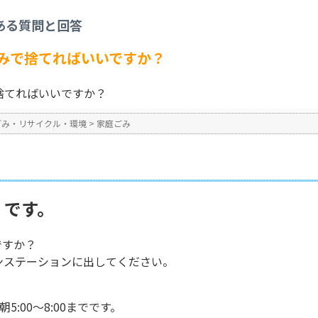
家庭ごみ
>
「カッター」は何ごみで捨てればいいですか？
ある質問と回答
No : 279
みで捨てればいいですか？
捨てればいいですか？
ごみ・リサイクル・環境
>
家庭ごみ
」です。
ですか？
ンステーションに出してください。
？
:00～8:00までです。