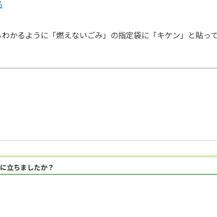
る
らわかるように「燃えないごみ」の指定袋に「キケン」と貼っ
に立ちましたか？