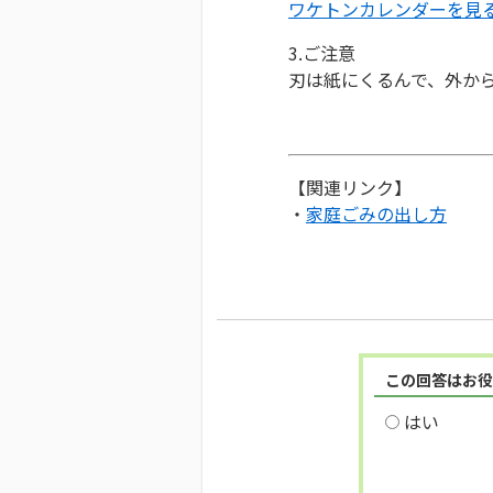
ワケトンカレンダーを見
3.ご注意
刃は紙にくるんで、外か
【関連リンク】
・
家庭ごみの出し方
この回答はお役
はい