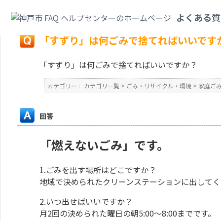
カテゴリ一覧
>
ごみ・リサイクル・環境
>
家庭ごみ
>
「すずり」は何ごみで
よくある質
戻る
「すずり」は何ごみで捨てればいいです
「すずり」は何ごみで捨てればいいですか？
カテゴリー :
カテゴリ一覧
>
ごみ・リサイクル・環境
>
家庭ご
回答
「燃えないごみ」です。
1.ごみを出す場所はどこですか？
地域で決められたクリーンステーションに出してく
2.いつ出せばいいですか？
月2回の決められた曜日の朝5:00～8:00までです。