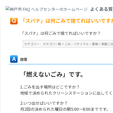
カテゴリ一覧
>
ごみ・リサイクル・環境
>
家庭ごみ
>
「スパナ」は何ごみで
よくある質
戻る
「スパナ」は何ごみで捨てればいいです
「スパナ」は何ごみで捨てればいいですか？
カテゴリー :
カテゴリ一覧
>
ごみ・リサイクル・環境
>
家庭ご
回答
「燃えないごみ」です。
1.ごみを出す場所はどこですか？
地域で決められたクリーンステーションに出してく
2.いつ出せばいいですか？
月2回の決められた曜日の朝5:00～8:00までです。