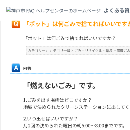
カテゴリ一覧
>
ごみ・リサイクル・環境
>
家庭ごみ
>
「ポット」は何ごみで
よくある質
戻る
「ポット」は何ごみで捨てればいいです
「ポット」は何ごみで捨てればいいですか？
カテゴリー :
カテゴリ一覧
>
ごみ・リサイクル・環境
>
家庭ご
回答
「燃えないごみ」です。
1.ごみを出す場所はどこですか？
地域で決められたクリーンステーションに出してく
2.いつ出せばいいですか？
月2回の決められた曜日の朝5:00～8:00までです。