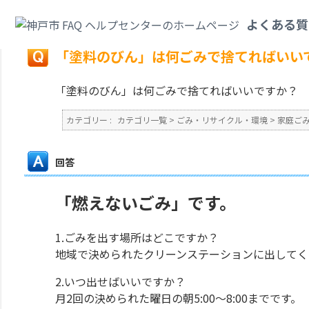
カテゴリ一覧
>
ごみ・リサイクル・環境
>
家庭ごみ
>
「塗料のびん」は何ご
よくある質
戻る
「塗料のびん」は何ごみで捨てればいい
「塗料のびん」は何ごみで捨てればいいですか？
カテゴリー :
カテゴリ一覧
>
ごみ・リサイクル・環境
>
家庭ご
回答
「燃えないごみ」です。
1.ごみを出す場所はどこですか？
地域で決められたクリーンステーションに出してく
2.いつ出せばいいですか？
月2回の決められた曜日の朝5:00～8:00までです。