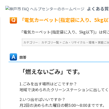
カテゴリ一覧
>
ごみ・リサイクル・環境
>
家庭ごみ
>
「電気カーペット(指定
よくある質
戻る
「電気カーペット(指定袋に入り、5kg
「電気カーペット(指定袋に入り、5kg以下)」は
カテゴリー :
カテゴリ一覧
>
ごみ・リサイクル・環境
>
家庭ご
回答
「燃えないごみ」です。
1.ごみを出す場所はどこですか？
地域で決められたクリーンステーションに出してく
2.いつ出せばいいですか？
月2回の決められた曜日の朝5:00～8:00までです。